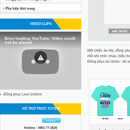
Phụ kiện thời trang
VIDEO CLIPS
Error loading YouTube: Video could
not be played
Một chiếc áo lớp, đồng phụ
mỗi khi nhìn nhau, biểu 
Đồng phục áo nhóm - đó sẽ l
Đồng phục Line Uniform
HỖ TRỢ TRỰC TUYẾN
Hotline - 0961 77 2626