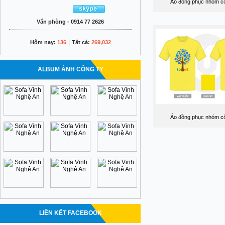
Áo đồng phục nhóm cổ
Văn phòng - 0914 77 2626
|
Hôm nay:
136
Tất cả:
269,032
ALBUM ẢNH CÔNG TY
Áo đồng phục nhóm cổ
LIÊN KẾT FACEBOOK