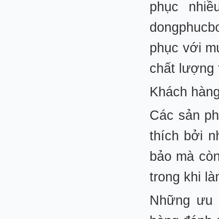
phục nhiề
dongphucb
phục với mứ
chất lượng
Khách hàng
Các sản ph
thích bởi 
bảo mà còn 
trong khi l
Những ưu 