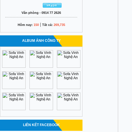
Văn phòng - 0914 77 2626
|
Hôm nay:
150
Tất cả:
269,735
ALBUM ẢNH CÔNG TY
LIÊN KẾT FACEBOOK