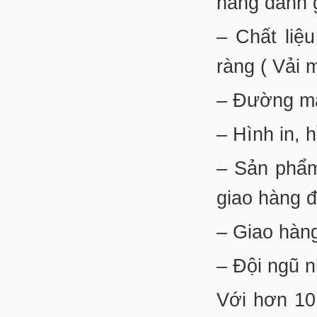
hàng đánh g
– Chất liệ
ràng ( Vải 
– Đường may
– Hình in, h
– Sản phẩm
giao hàng đ
– Giao hàng
– Đội ngũ n
Với hơn 10