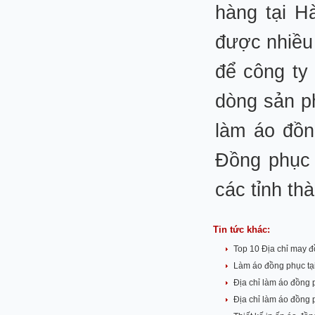
hàng tại H
được nhiều 
để công ty
dòng sản p
làm áo đồn
Đồng phục 
các tỉnh th
Tin tức khác:
Top 10 Địa chỉ may đ
Làm áo đồng phục tạ
Địa chỉ làm áo đồng 
Địa chỉ làm áo đồn