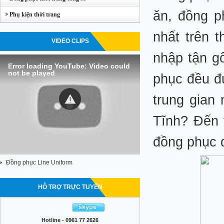
ăn, đồng p
Phụ kiện thời trang
nhất trên 
VIDEO CLIPS
nhập tận g
Error loading YouTube: Video could
not be played
phục đều đ
trung gian
Tĩnh? Đến
đồng phục đ
Đồng phục Line Uniform
HỖ TRỢ TRỰC TUYẾN
Hotline - 0961 77 2626