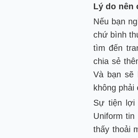
Lý do nên
Nếu bạn ngh
chứ bình th
tìm đến tr
chia sẻ th
Và bạn sẽ 
không phải 
Sự tiện lợi
Uniform tin
thấy thoải 