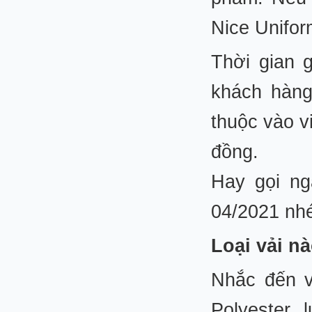
Nice Unifor
Thời gian 
khách hàng
thuộc vào v
đồng.
Hay gọi ng
04/2021 nh
Loại vải n
Nhắc đến vả
Polyester, 