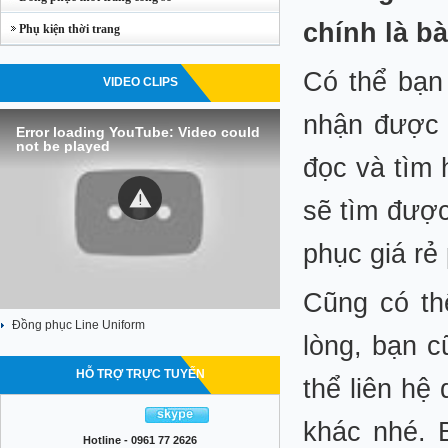
chính là b
Phụ kiện thời trang
Có thể bạn 
VIDEO CLIPS
nhận được 
Error loading YouTube: Video could
not be played
đọc và tìm
sẽ tìm đượ
phục giá rẻ
Cũng có th
Đồng phục Line Uniform
lòng, bạn c
HỖ TRỢ TRỰC TUYẾN
thể liên hệ
khác nhé. 
Hotline - 0961 77 2626