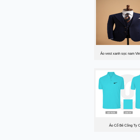
Áo vest xanh sọc nam Vi
Áo Cổ Bẻ Công Ty 