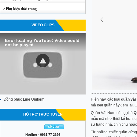
Phụ kiện thời trang
VIDEO CLIPS
Error loading YouTube: Video could
not be played
Đồng phục Line Uniform
Hiện nay, các loại
quần vải
mà loại quần này đem lại. 
Quần Vải Nam còn gọi là
Q
HỖ TRỢ TRỰC TUYẾN
mẫu mã như thiết kế trơn, 
sự trang nhã, chỉn chu hoặc
Từ những chiếc quần cứng n
Hotline - 0961 77 2626