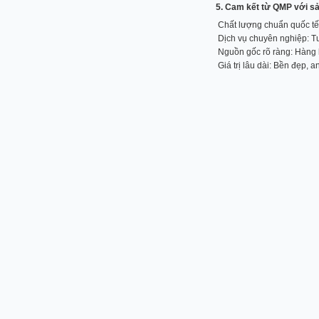
5. Cam kết từ QMP với sả
Chất lượng chuẩn quốc tế
Dịch vụ chuyên nghiệp: Tư
Nguồn gốc rõ ràng: Hàng 
Giá trị lâu dài: Bền đẹp, a