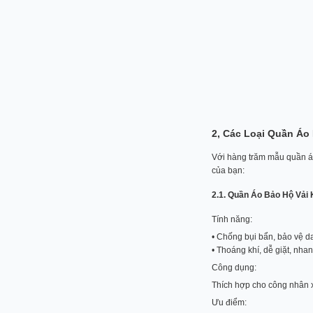
2, Các Loại Quần Áo
Với hàng trăm mẫu quần á
của bạn:
2.1. Quần Áo Bảo Hộ Vải 
Tính năng:
• Chống bụi bẩn, bảo vệ da
• Thoáng khí, dễ giặt, nha
Công dụng:
Thích hợp cho công nhân x
Ưu điểm: