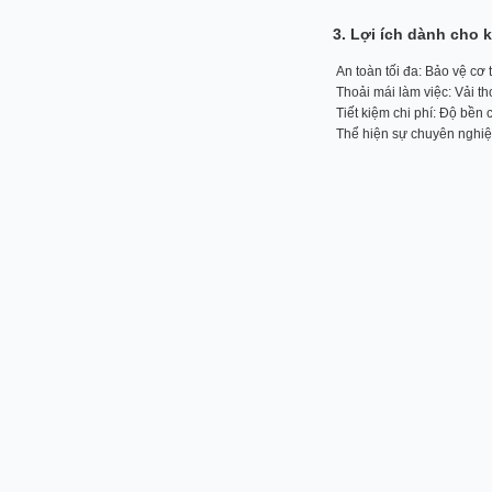
3. Lợi ích dành cho
An toàn tối đa: Bảo vệ cơ t
Thoải mái làm việc: Vải th
Tiết kiệm chi phí: Độ bền c
Thể hiện sự chuyên nghiệp