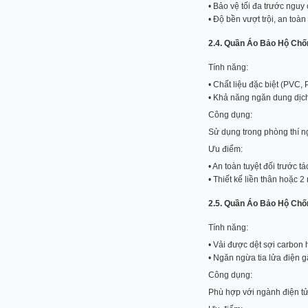
• Bảo vệ tối đa trước nguy
• Độ bền vượt trội, an toàn
2.4. Quần Áo Bảo Hộ Chố
Tính năng:
• Chất liệu đặc biệt (PVC,
• Khả năng ngăn dung dịch,
Công dụng:
Sử dụng trong phòng thí n
Ưu điểm:
• An toàn tuyệt đối trước t
• Thiết kế liền thân hoặc 
2.5. Quần Áo Bảo Hộ Chố
Tính năng:
• Vải được dệt sợi carbon 
• Ngăn ngừa tia lửa điện g
Công dụng:
Phù hợp với ngành điện tử,