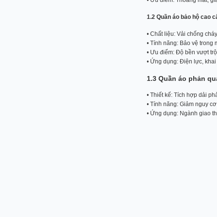
1.2 Quần áo bảo hộ cao c
• Chất liệu: Vải chống chá
• Tính năng: Bảo vệ trong 
• Ưu điểm: Độ bền vượt tr
• Ứng dụng: Điện lực, khai
1.3 Quần áo phản q
• Thiết kế: Tích hợp dải p
• Tính năng: Giảm nguy cơ 
• Ứng dụng: Ngành giao thô