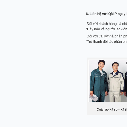
6. Liên hệ với QM P ngay
Đối với khách hàng cá nh
“Hãy bảo vệ người lao độn
Đối với đại lý/nhà phân ph
“Trở thành đối tác phân p
Quần áo Kỹ sư - Kỹ t