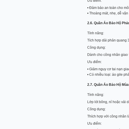
Ưu điểm:
• Đảm bảo an toàn cho môi
• Thoáng mát, nhẹ, dễ vận
2.6. Quần Áo Bảo Hộ Phả
Tính năng:
Tích hợp dải phản quang 3
Công dụng:
Dành cho công nhân giao t
Ưu điểm:
• Giảm nguy cơ tai nạn gi
• Có nhiều loại: áo gile 
2.7. Quần Áo Bảo Hộ Mùa
Tính năng:
Lớp lót bông, nỉ hoặc vải d
Công dụng:
Thích hợp với công nhân l
Ưu điểm: