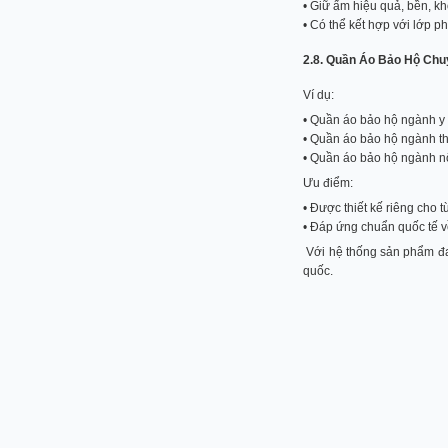
• Giữ ấm hiệu quả, bền, kh
• Có thể kết hợp với lớp p
2.8. Quần Áo Bảo Hộ Chu
Ví dụ:
• Quần áo bảo hộ ngành y t
• Quần áo bảo hộ ngành th
• Quần áo bảo hộ ngành nô
Ưu điểm:
• Được thiết kế riêng cho 
• Đáp ứng chuẩn quốc tế v
Với hệ thống sản phẩm đa
quốc.