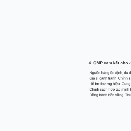
4. QMP cam kết cho 
Nguồn hàng ổn định, đa d
Giá sỉ cạnh tranh: Chính 
Hỗ trợ thương hiệu: Cung 
Chính sách hợp tác minh b
Đồng hành bền vững: Thươn