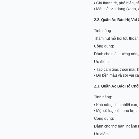
• Giá thành rẻ, phổ biến, 
• Màu sắc đa dạng (xanh, 
2.2. Quần Áo Bảo Hộ Vải 
Tính năng:
Thấm hút mồ hôi tốt, thoán
Công dụng:
Dành cho môi trường nóng 
Ưu điểm:
• Tạo cảm giác thoải mái, 
• Độ bền màu và sợi vải ca
2.3. Quần Áo Bảo Hộ Chố
Tính năng:
• Khả năng chịu nhiệt cao,
• Một số loại còn phủ lớp 
Công dụng:
Dành cho thợ hàn, ngành l
Ưu điểm: